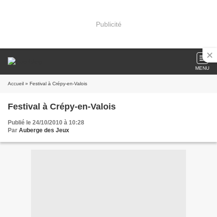
Publicité
MENU
Accueil
» Festival à Crépy-en-Valois
Festival à Crépy-en-Valois
Publié le 24/10/2010 à 10:28
Par
Auberge des Jeux